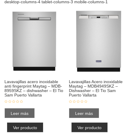
desktop-columns-4 tablet-columns-3 mobile-columns-1
Lavavajillas acero inoxidable
Lavavajillas Acero inoxidable
anti fingerprint Maytag – MDB-
Maytag – MDB4949SKZ –
8959SKZ – dishwasher – El Tio
Dishwasher – El Tio Sam
Sam Puerto Vallarta
Puerto Vallarta
Leer más
Leer más
Ver producto
Ver producto