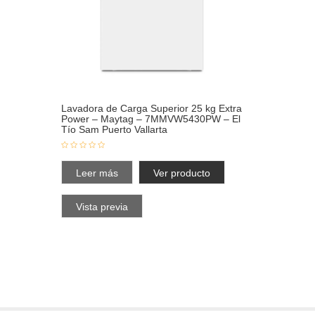
Lavadora de Carga Superior 25 kg Extra
Power – Maytag – 7MMVW5430PW – El
Tío Sam Puerto Vallarta
Leer más
Ver producto
Vista previa