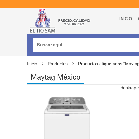
INICIO
Buscar:
Inicio
Productos
Productos etiquetados “Mayta
Maytag México
desktop-