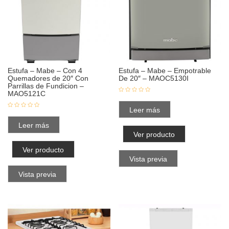
Estufa – Mabe – Con 4
Estufa – Mabe – Empotrable
Quemadores de 20″ Con
De 20″ – MAOC5130I
Parrillas de Fundicion –
MAO5121C
Leer más
Leer más
Ver producto
Ver producto
Vista previa
Vista previa