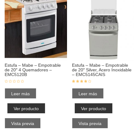
Estufa – Mabe – Empotrable
Estufa – Mabe – Empotrable
de 20″ 4 Quemadores –
de 20″ Silver, Acero Inoxidable
EMC5120B
– EMC5145CAIS
Leer más
Leer más
Ver producto
Ver producto
Vista previa
Vista previa