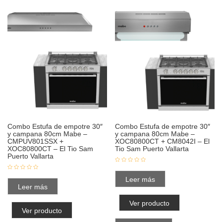
Combo Estufa de empotre 30″
Combo Estufa de empotre 30″
y campana 80cm Mabe –
y campana 80cm Mabe –
CMPUV801SSX +
XOC80800CT + CM8042I – El
XOC80800CT – El Tio Sam
Tio Sam Puerto Vallarta
Puerto Vallarta
Leer más
Leer más
Ver producto
Ver producto