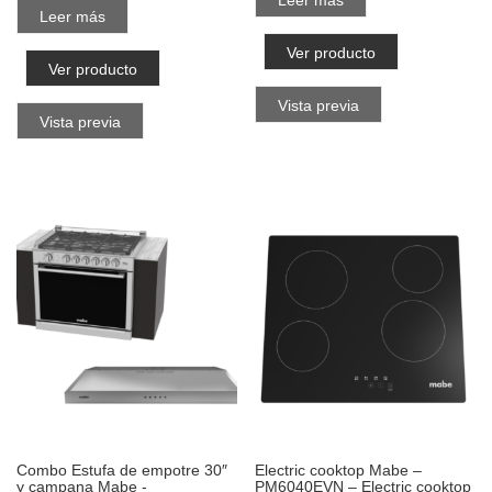
Leer más
Leer más
Ver producto
Ver producto
Vista previa
Vista previa
Combo Estufa de empotre 30″
Electric cooktop Mabe –
y campana Mabe -
PM6040EVN – Electric cooktop