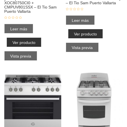
XOC80750CI0 +
– El Tio Sam Puerto Vallarta
CMPUV801SSX – El Tio Sam
Puerto Vallarta
Leer más
Leer más
Ver producto
Ver producto
Vista previa
Vista previa