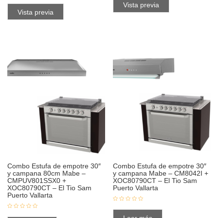
Vista previa
Vista previa
Combo Estufa de empotre 30″
Combo Estufa de empotre 30″
y campana 80cm Mabe –
y campana Mabe – CM8042I +
CMPUV801SSX0 +
XOC80790CT – El Tio Sam
XOC80790CT – El Tio Sam
Puerto Vallarta
Puerto Vallarta