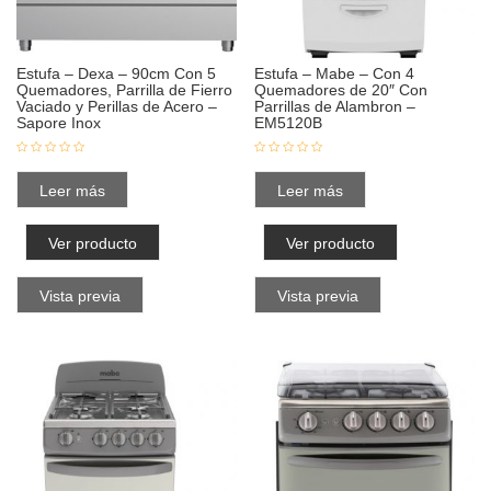
Estufa – Dexa – 90cm Con 5
Estufa – Mabe – Con 4
Quemadores, Parrilla de Fierro
Quemadores de 20″ Con
Vaciado y Perillas de Acero –
Parrillas de Alambron –
Sapore Inox
EM5120B
Leer más
Leer más
Ver producto
Ver producto
Vista previa
Vista previa