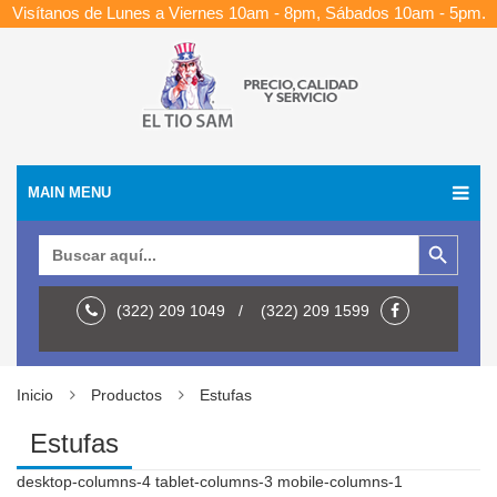
Visítanos de Lunes a Viernes 10am - 8pm, Sábados 10am - 5pm.
MAIN MENU
Botón de búsqueda
Buscar:
(322) 209 1049 / (322) 209 1599
Inicio
Productos
Estufas
Estufas
desktop-columns-4 tablet-columns-3 mobile-columns-1