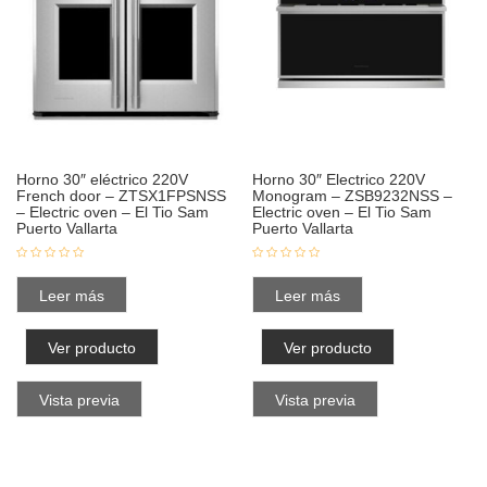
Horno 30″ eléctrico 220V
Horno 30″ Electrico 220V
French door – ZTSX1FPSNSS
Monogram – ZSB9232NSS –
– Electric oven – El Tio Sam
Electric oven – El Tio Sam
Puerto Vallarta
Puerto Vallarta
Leer más
Leer más
Ver producto
Ver producto
Vista previa
Vista previa