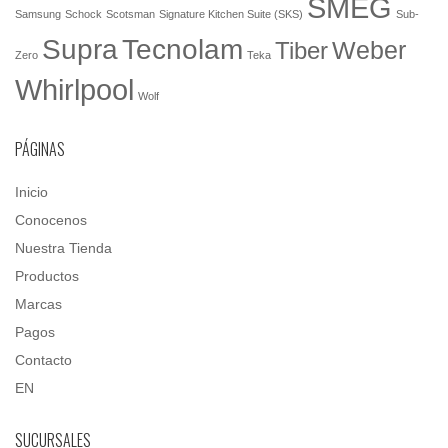
SMEG
Samsung
Schock
Scotsman
Signature Kitchen Suite (SKS)
Sub-
Tecnolam
Supra
Weber
Tiber
Zero
Teka
Whirlpool
Wolf
PÁGINAS
Inicio
Conocenos
Nuestra Tienda
Productos
Marcas
Pagos
Contacto
EN
SUCURSALES