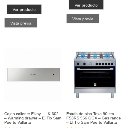
Ver producto
Ver producto
Vista previa
Vista previa
Cajon caliente Elkay – LK-602
Estufa de piso Teka 90 cm –
– Warming drawer – El Tio Sam
FS3RS 966 GGX – Gas range
Puerto Vallarta
– El Tio Sam Puerto Vallarta