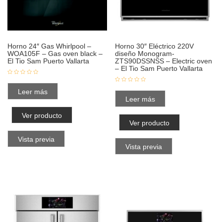
Horno 24″ Gas Whirlpool –
Horno 30″ Eléctrico 220V
WOA105F – Gas oven black –
diseño Monogram-
El Tio Sam Puerto Vallarta
ZTS90DSSNSS – Electric oven
– El Tio Sam Puerto Vallarta
Leer más
Leer más
Ver producto
Ver producto
Vista previa
Vista previa