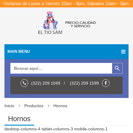
Visítanos de Lunes a Viernes 10am - 8pm, Sábados 10am - 5pm.
MAIN MENU
Botón de búsqueda
Buscar:
(322) 209 1049 / (322) 209 1599
Inicio
Productos
Hornos
Hornos
desktop-columns-4 tablet-columns-3 mobile-columns-1