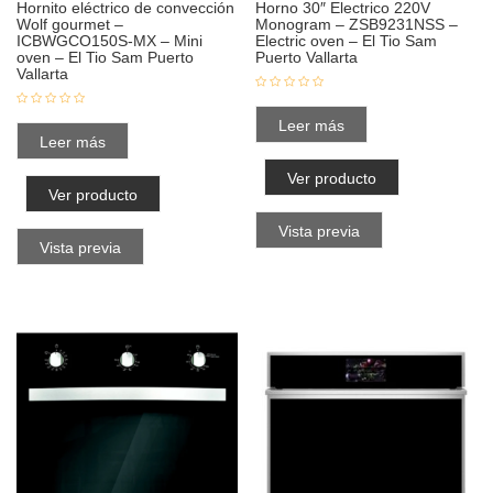
Hornito eléctrico de convección
Horno 30″ Electrico 220V
Wolf gourmet –
Monogram – ZSB9231NSS –
ICBWGCO150S-MX – Mini
Electric oven – El Tio Sam
oven – El Tio Sam Puerto
Puerto Vallarta
Vallarta
Leer más
Leer más
Ver producto
Ver producto
Vista previa
Vista previa