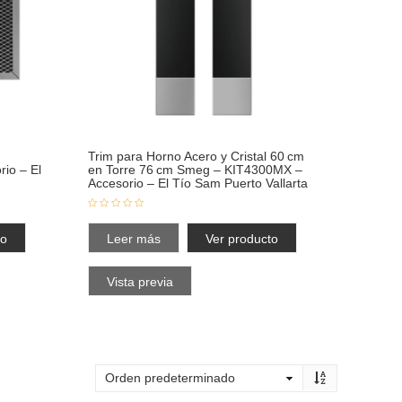
Trim para Horno Acero y Cristal 60 cm
io – El
en Torre 76 cm Smeg – KIT4300MX –
Accesorio – El Tío Sam Puerto Vallarta
to
Leer más
Ver producto
Vista previa