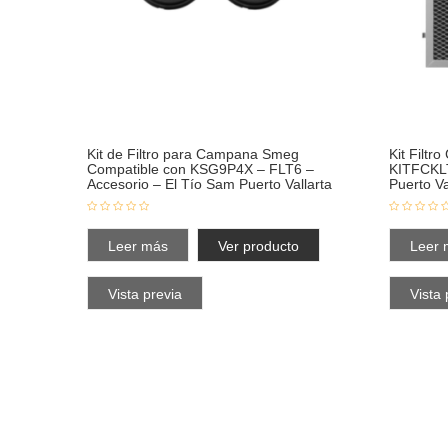
Kit de Filtro para Campana Smeg
Kit Filt
Compatible con KSG9P4X – FLT6 –
KITFCKLT
Accesorio – El Tío Sam Puerto Vallarta
Puerto Va
Leer más
Ver producto
Leer 
Vista previa
Vista 