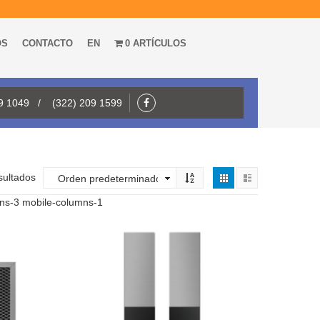
OS
CONTACTO
EN
0 ARTÍCULOS
09 1049 / (322) 209 1599
sultados
mns-3 mobile-columns-1