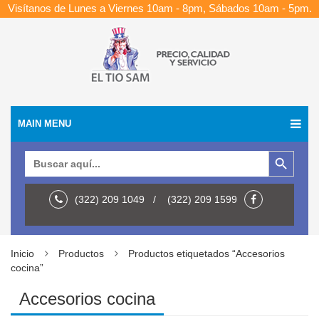
Visítanos de Lunes a Viernes 10am - 8pm, Sábados 10am - 5pm.
MAIN MENU
Botón de búsqueda
Buscar:
(322) 209 1049 / (322) 209 1599
Inicio
Productos
Productos etiquetados “Accesorios
cocina”
Accesorios cocina