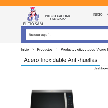
INICIO
Buscar:
Inicio
Productos
Productos etiquetados “Acero I
Acero Inoxidable Anti-huellas
desktop-