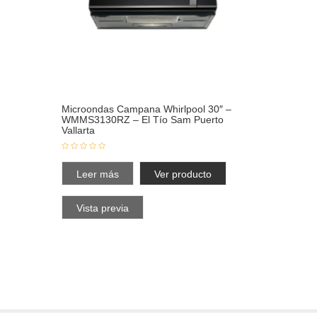
Microondas Campana Whirlpool 30″ –
WMMS3130RZ – El Tío Sam Puerto
Vallarta
Leer más
Ver producto
Vista previa