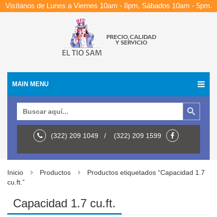
Visítanos de Lunes a Viernes 10am - 8pm, Sábados 10am - 5pm.
MAIN MENU
Botón de búsqueda
Buscar:
(322) 209 1049 / (322) 209 1599
Inicio
Productos
Productos etiquetados “Capacidad 1.7
cu.ft.”
Capacidad 1.7 cu.ft.