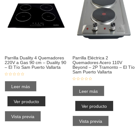
Parrilla Duality 4 Quemadores
Parrilla Eléctrica 2
220V a Gas 90 cm – Duality 90
Quemadores Acero 110V
– El Tío Sam Puerto Vallarta
Beyond – 2P Tramonto – El Tío
Sam Puerto Vallarta
Leer más
Leer más
Ver producto
Ver producto
Vista previa
Vista previa