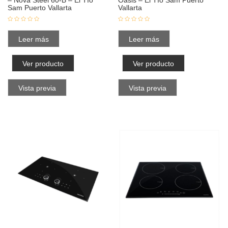
– Nova Steel 60-B – El Tío
Oasis – El Tío Sam Puerto
Sam Puerto Vallarta
Vallarta
Leer más
Leer más
Ver producto
Ver producto
Vista previa
Vista previa