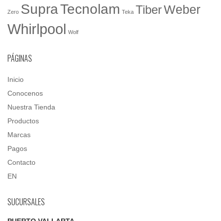
Tecnolam
Supra
Weber
Tiber
Zero
Teka
Whirlpool
Wolf
PÁGINAS
Inicio
Conocenos
Nuestra Tienda
Productos
Marcas
Pagos
Contacto
EN
SUCURSALES
PUERTO VALLARTA