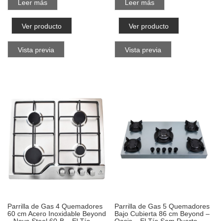
Leer más
Leer más
Ver producto
Ver producto
Vista previa
Vista previa
Parrilla de Gas 4 Quemadores
Parrilla de Gas 5 Quemadores
60 cm Acero Inoxidable Beyond
Bajo Cubierta 86 cm Beyond –