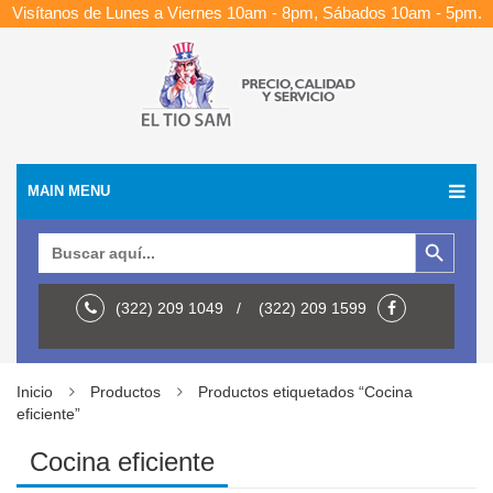
Visítanos de Lunes a Viernes 10am - 8pm, Sábados 10am - 5pm.
MAIN MENU
Botón de búsqueda
Buscar:
(322) 209 1049 / (322) 209 1599
Inicio
Productos
Productos etiquetados “Cocina
eficiente”
Cocina eficiente