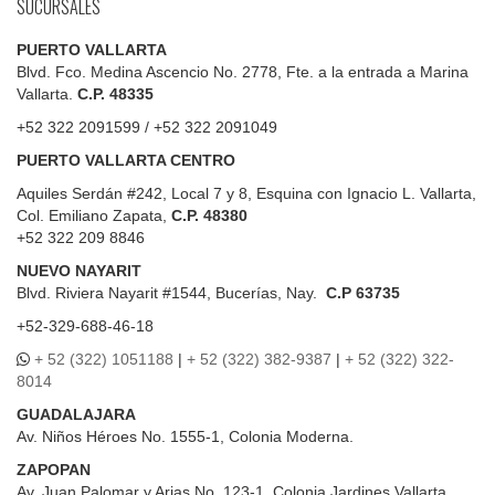
SUCURSALES
PUERTO VALLARTA
Blvd. Fco. Medina Ascencio No. 2778, Fte. a la entrada a Marina
Vallarta.
C.P. 48335
+52 322 2091599 / +52 322 2091049
PUERTO VALLARTA CENTRO
Aquiles Serdán #242, Local 7 y 8, Esquina con Ignacio L. Vallarta,
Col. Emiliano Zapata,
C.P. 48380
+52 322 209 8846
NUEVO NAYARIT
Blvd.
Riviera Nayarit #1544, Bucerías, Nay.
C.P 63735
+52-329-688-46-18
+ 52 (322) 1051188
|
+ 52 (322) 382-9387
|
+ 52 (322) 322-
8014
GUADALAJARA
Av. Niños Héroes No. 1555-1, Colonia Moderna.
ZAPOPAN
Av. Juan Palomar y Arias No. 123-1, Colonia Jardines Vallarta.