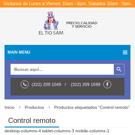
Visítanos de Lunes a Viernes 10am - 8pm, Sábados 10am - 5pm.
MAIN MENU
Botón de búsqueda
Buscar:
(322) 209 1049 / (322) 209 1599
Inicio
Productos
Productos etiquetados “Control remoto”
Control remoto
desktop-columns-4 tablet-columns-3 mobile-columns-1