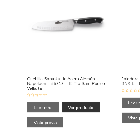
Cuchillo Santoku de Acero Alemán –
Jaladera
Napoleon – 55212 – El Tío Sam Puerto
BNX-L – 
Vallarta
Leer 
Leer más
Ver producto
Vista 
Vista previa