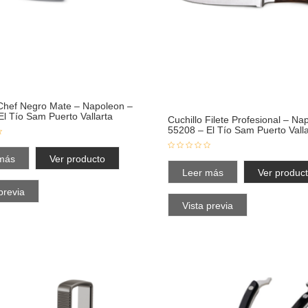
 Chef Negro Mate – Napoleon –
El Tío Sam Puerto Vallarta
Cuchillo Filete Profesional – Na
55208 – El Tío Sam Puerto Valla
más
Ver producto
Leer más
Ver produc
previa
Vista previa