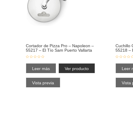
Cortador de Pizza Pro – Napoleon –
Cuchillo
55217 – El Tío Sam Puerto Vallarta
55218 – 
Leer más
Ver producto
Leer 
Vista previa
Vista 