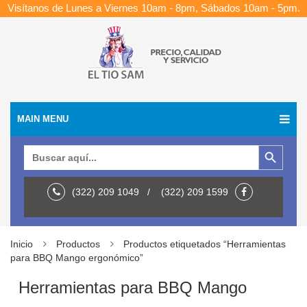
Visítanos de Lunes a Viernes 10am - 8pm, Sábados 10am - 5pm.
MAIN MENU
Botón de búsqueda
Buscar:
(322) 209 1049 / (322) 209 1599
Inicio
Productos
Productos etiquetados “Herramientas
para BBQ Mango ergonómico”
Herramientas para BBQ Mango