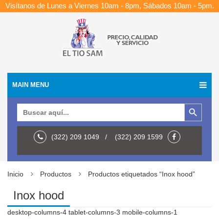
Visítanos de Lunes a Viernes 10am - 8pm, Sábados 10am - 5pm.
MAIN MENU
Botón de búsqueda
Buscar:
(322) 209 1049 / (322) 209 1599
Inicio
Productos
Productos etiquetados “Inox hood”
Inox hood
desktop-columns-4 tablet-columns-3 mobile-columns-1