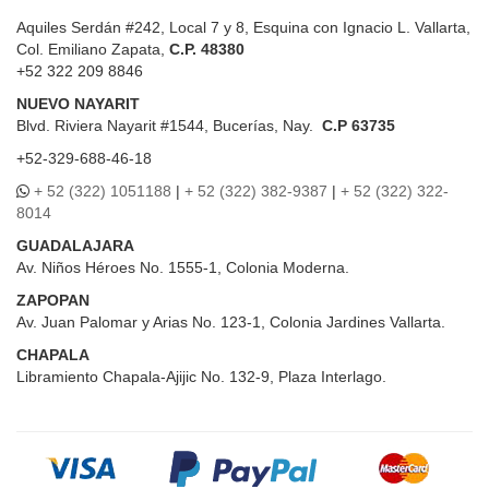
Aquiles Serdán #242, Local 7 y 8, Esquina con Ignacio L. Vallarta,
Col. Emiliano Zapata,
C.P. 48380
+52 322 209 8846
NUEVO NAYARIT
Blvd.
Riviera Nayarit #1544, Bucerías, Nay.
C.P 63735
+52-329-688-46-18
+ 52 (322) 1051188
|
+ 52 (322) 382-9387
|
+ 52 (322) 322-
8014
GUADALAJARA
Av. Niños Héroes No. 1555-1, Colonia Moderna.
ZAPOPAN
Av. Juan Palomar y Arias No. 123-1, Colonia Jardines Vallarta.
CHAPALA
Libramiento Chapala-Ajijic No. 132-9, Plaza Interlago.