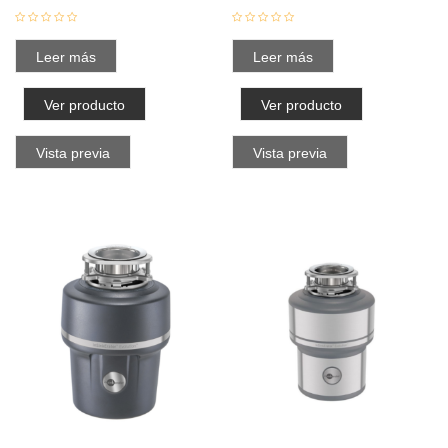
Leer más
Leer más
Ver producto
Ver producto
Vista previa
Vista previa