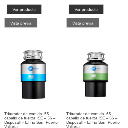
Ver producto
Ver producto
Vista previa
Vista previa
Triturador de comida .55
Triturador de comida .65
caballo de fuerza ISE – 56 –
caballo de fuerza ISE – 66 –
Disposall – El Tio Sam Puerto
Disposall – El Tio Sam Puerto
Vallarta
Vallarta