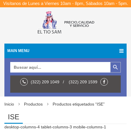
Visítanos de Lunes a Viernes 10am - 8pm, Sábados 10am - 5pm.
MAIN MENU
Botón de búsqueda
Buscar:
(322) 209 1049 / (322) 209 1599
Inicio
Productos
Productos etiquetados “ISE”
ISE
desktop-columns-4 tablet-columns-3 mobile-columns-1