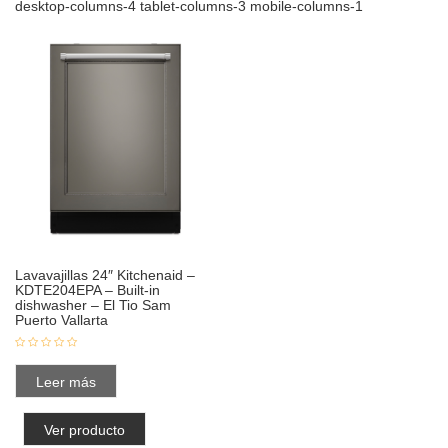
desktop-columns-4 tablet-columns-3 mobile-columns-1
Lavavajillas 24″ Kitchenaid –
KDTE204EPA – Built-in
dishwasher – El Tio Sam
Puerto Vallarta
Leer más
Ver producto