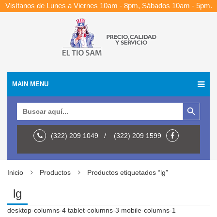
Visítanos de Lunes a Viernes 10am - 8pm, Sábados 10am - 5pm.
MAIN MENU
Botón de búsqueda
Buscar:
(322) 209 1049 / (322) 209 1599
Inicio
Productos
Productos etiquetados “lg”
lg
desktop-columns-4 tablet-columns-3 mobile-columns-1