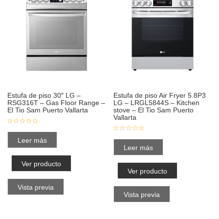
Estufa de piso 30″ LG –
Estufa de piso Air Fryer 5.8P3
RSG316T – Gas Floor Range –
LG – LRGL5844S – Kitchen
El Tio Sam Puerto Vallarta
stove – El Tio Sam Puerto
Vallarta
Leer más
Leer más
Ver producto
Ver producto
Vista previa
Vista previa