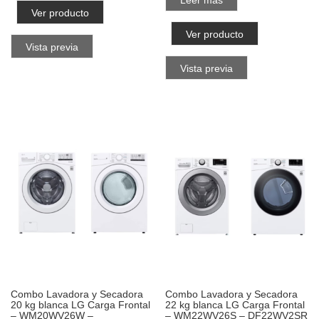
Leer más
Ver producto
Ver producto
Vista previa
Vista previa
Combo Lavadora y Secadora
Combo Lavadora y Secadora
20 kg blanca LG Carga Frontal
22 kg blanca LG Carga Frontal
– WM20WV26W –
– WM22WV26S – DF22WV2SR