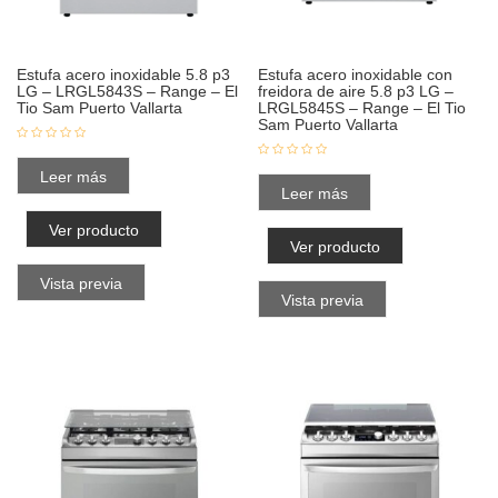
Estufa acero inoxidable 5.8 p3
Estufa acero inoxidable con
LG – LRGL5843S – Range – El
freidora de aire 5.8 p3 LG –
Tio Sam Puerto Vallarta
LRGL5845S – Range – El Tio
Sam Puerto Vallarta
Leer más
Leer más
Ver producto
Ver producto
Vista previa
Vista previa