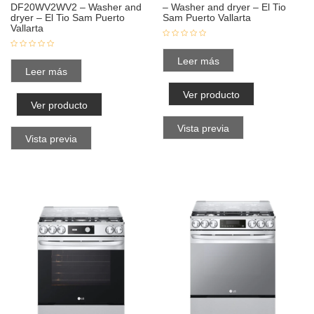
DF20WV2WV2 – Washer and
– Washer and dryer – El Tio
dryer – El Tio Sam Puerto
Sam Puerto Vallarta
Vallarta
Leer más
Leer más
Ver producto
Ver producto
Vista previa
Vista previa