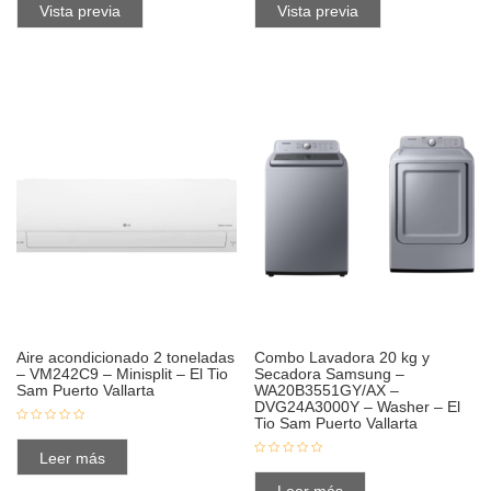
Vista previa
Vista previa
Aire acondicionado 2 toneladas
Combo Lavadora 20 kg y
– VM242C9 – Minisplit – El Tio
Secadora Samsung –
Sam Puerto Vallarta
WA20B3551GY/AX –
DVG24A3000Y – Washer – El
Tio Sam Puerto Vallarta
Leer más