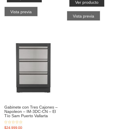
Ver producto
Vista previa
Vista previa
Gabinete con Tres Cajones –
Napoleon – IM-3DC-CN – El
Tío Sam Puerto Vallarta
$
24,999.00