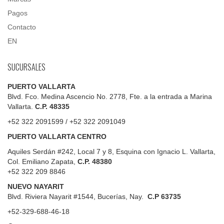
Pagos
Contacto
EN
SUCURSALES
PUERTO VALLARTA
Blvd. Fco. Medina Ascencio No. 2778, Fte. a la entrada a Marina
Vallarta.
C.P. 48335
+52 322 2091599 / +52 322 2091049
PUERTO VALLARTA CENTRO
Aquiles Serdán #242, Local 7 y 8, Esquina con Ignacio L. Vallarta,
Col. Emiliano Zapata,
C.P. 48380
+52 322 209 8846
NUEVO NAYARIT
Blvd.
Riviera Nayarit #1544, Bucerías, Nay.
C.P 63735
+52-329-688-46-18