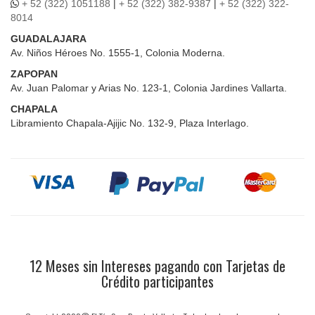
+ 52 (322) 1051188
|
+ 52 (322) 382-9387
|
+ 52 (322) 322-
8014
GUADALAJARA
Av. Niños Héroes No. 1555-1, Colonia Moderna.
ZAPOPAN
Av. Juan Palomar y Arias No. 123-1, Colonia Jardines Vallarta.
CHAPALA
Libramiento Chapala-Ajijic No. 132-9, Plaza Interlago.
12 Meses sin Intereses pagando con Tarjetas de
Crédito participantes