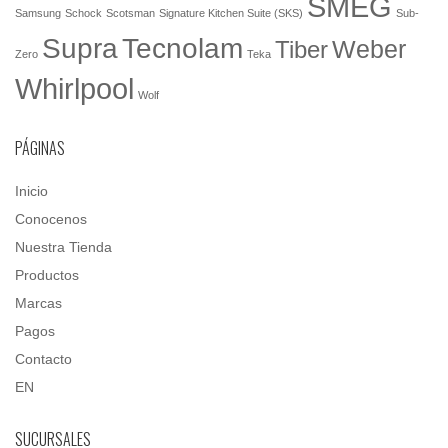
SMEG
Samsung
Schock
Scotsman
Signature Kitchen Suite (SKS)
Sub-
Tecnolam
Supra
Weber
Tiber
Zero
Teka
Whirlpool
Wolf
PÁGINAS
Inicio
Conocenos
Nuestra Tienda
Productos
Marcas
Pagos
Contacto
EN
SUCURSALES