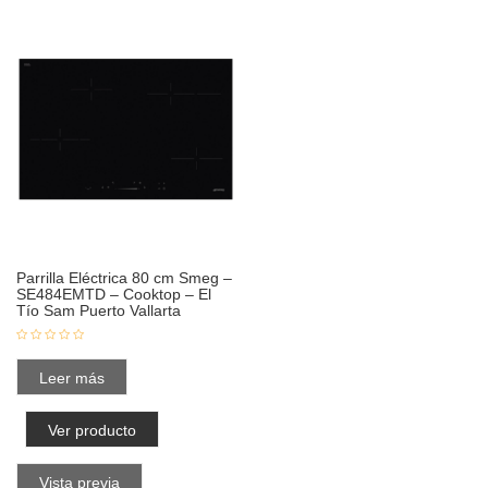
Parrilla Eléctrica 80 cm Smeg –
SE484EMTD – Cooktop – El
Tío Sam Puerto Vallarta
Leer más
Ver producto
Vista previa