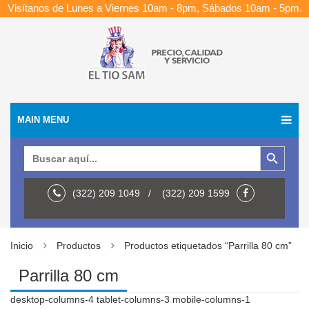
Visítanos de Lunes a Viernes 10am - 8pm, Sábados 10am - 5pm.
MAIN MENU
Botón de búsqueda
Buscar:
(322) 209 1049 / (322) 209 1599
Inicio
Productos
Productos etiquetados “Parrilla 80 cm”
Parrilla 80 cm
desktop-columns-4 tablet-columns-3 mobile-columns-1