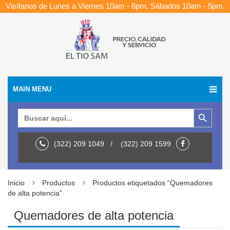
Visítanos de Lunes a Viernes 10am - 8pm, Sábados 10am - 5pm.
MAIN MENU
Botón de búsqueda
Buscar:
(322) 209 1049 / (322) 209 1599
Inicio
Productos
Productos etiquetados “Quemadores
de alta potencia”
Quemadores de alta potencia