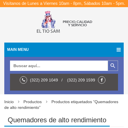
Visítanos de Lunes a Viernes 10am - 8pm, Sábados 10am - 5pm.
MAIN MENU
Botón de búsqueda
Buscar:
(322) 209 1049 / (322) 209 1599
Inicio
Productos
Productos etiquetados “Quemadores
de alto rendimiento”
Quemadores de alto rendimiento