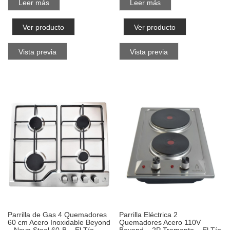
Leer más
Leer más
Ver producto
Ver producto
Vista previa
Vista previa
Parrilla de Gas 4 Quemadores
Parrilla Eléctrica 2
60 cm Acero Inoxidable Beyond
Quemadores Acero 110V