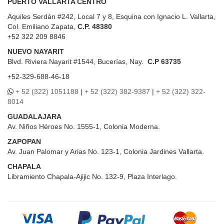
PUERTO VALLARTA CENTRO
Aquiles Serdán #242, Local 7 y 8, Esquina con Ignacio L. Vallarta,
Col. Emiliano Zapata,
C.P. 48380
+52 322 209 8846
NUEVO NAYARIT
Blvd.
Riviera Nayarit #1544, Bucerías, Nay.
C.P 63735
+52-329-688-46-18
+ 52 (322) 1051188
|
+ 52 (322) 382-9387
|
+ 52 (322) 322-
8014
GUADALAJARA
Av. Niños Héroes No. 1555-1, Colonia Moderna.
ZAPOPAN
Av. Juan Palomar y Arias No. 123-1, Colonia Jardines Vallarta.
CHAPALA
Libramiento Chapala-Ajijic No. 132-9, Plaza Interlago.