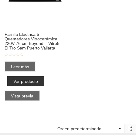
Parrilla Eléctrica 5
Quemadores Vitrocerámica
220V 76 cm Beyond – Vitro5 –
El Tío Sam Puerto Vallarta
Leer más
Ver producto
Vista previa