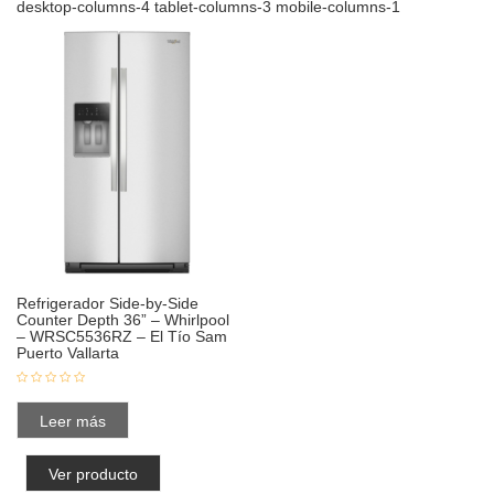
desktop-columns-4 tablet-columns-3 mobile-columns-1
Refrigerador Side-by-Side
Counter Depth 36” – Whirlpool
– WRSC5536RZ – El Tío Sam
Puerto Vallarta
Leer más
Ver producto