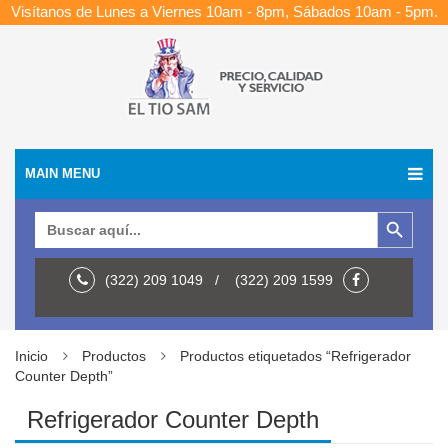
Visítanos de Lunes a Viernes 10am - 8pm, Sábados 10am - 5pm.
MAIN MENU
Botón de búsqueda
Buscar:
(322) 209 1049 / (322) 209 1599
Inicio
Productos
Productos etiquetados “Refrigerador
Counter Depth”
Refrigerador Counter Depth