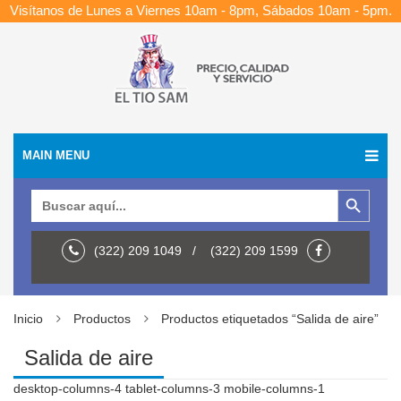
Visítanos de Lunes a Viernes 10am - 8pm, Sábados 10am - 5pm.
MAIN MENU
Botón de búsqueda
Buscar:
(322) 209 1049 / (322) 209 1599
Inicio
Productos
Productos etiquetados “Salida de aire”
Salida de aire
desktop-columns-4 tablet-columns-3 mobile-columns-1