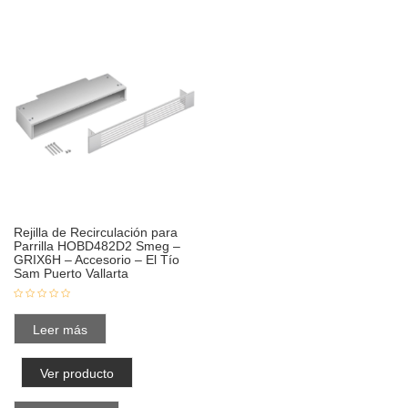
Rejilla de Recirculación para
Parrilla HOBD482D2 Smeg –
GRIX6H – Accesorio – El Tío
Sam Puerto Vallarta
Leer más
Ver producto