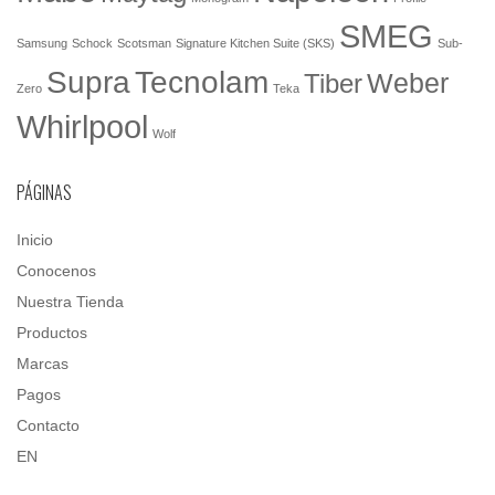
SMEG
Samsung
Schock
Scotsman
Signature Kitchen Suite (SKS)
Sub-
Tecnolam
Supra
Weber
Tiber
Zero
Teka
Whirlpool
Wolf
PÁGINAS
Inicio
Conocenos
Nuestra Tienda
Productos
Marcas
Pagos
Contacto
EN