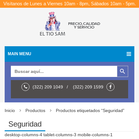
Visítanos de Lunes a Viernes 10am - 8pm, Sábados 10am - 5pm.
MAIN MENU
Botón de búsqueda
Buscar:
(322) 209 1049 / (322) 209 1599
Inicio
Productos
Productos etiquetados “Seguridad”
Seguridad
desktop-columns-4 tablet-columns-3 mobile-columns-1