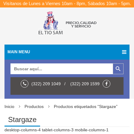
Visítanos de Lunes a Viernes 10am - 8pm, Sábados 10am - 5pm.
MAIN MENU
Botón de búsqueda
Buscar:
(322) 209 1049 / (322) 209 1599
Inicio
Productos
Productos etiquetados “Stargaze”
Stargaze
desktop-columns-4 tablet-columns-3 mobile-columns-1