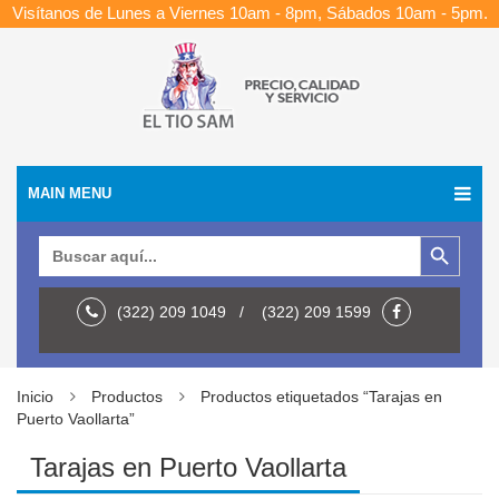
Visítanos de Lunes a Viernes 10am - 8pm, Sábados 10am - 5pm.
MAIN MENU
Botón de búsqueda
Buscar:
(322) 209 1049 / (322) 209 1599
Inicio
Productos
Productos etiquetados “Tarajas en
Puerto Vaollarta”
Tarajas en Puerto Vaollarta