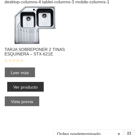
desktop-columns-4 tablet-columns-3 mobile-columns-1
TARJA SOBREPONER 2 TINAS
ESQUINERA – STX-621E
Leer más
Ver producto
Vista previa