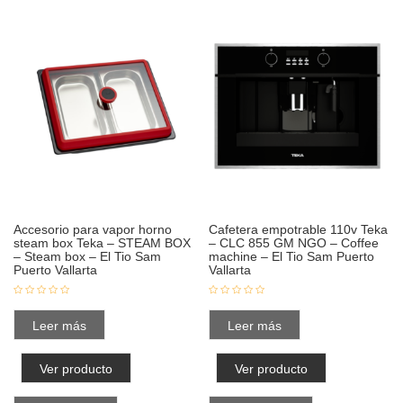
Accesorio para vapor horno
Cafetera empotrable 110v Teka
steam box Teka – STEAM BOX
– CLC 855 GM NGO – Coffee
– Steam box – El Tio Sam
machine – El Tio Sam Puerto
Puerto Vallarta
Vallarta
Leer más
Leer más
Ver producto
Ver producto