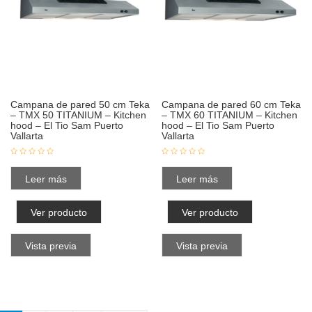
Campana de pared 50 cm Teka
Campana de pared 60 cm Teka
– TMX 50 TITANIUM – Kitchen
– TMX 60 TITANIUM – Kitchen
hood – El Tio Sam Puerto
hood – El Tio Sam Puerto
Vallarta
Vallarta
Leer más
Leer más
Ver producto
Ver producto
Vista previa
Vista previa