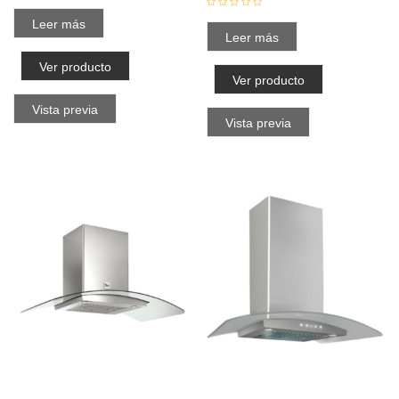
Leer más
Leer más
Ver producto
Ver producto
Vista previa
Vista previa