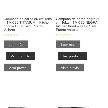
Campana de pared 80 cm Teka
Campana de pared negra 80
– TMX 80 TITANIUM – Kitchen
cm Teka – TMX 80 NEGRA –
hood – El Tio Sam Puerto
Kitchen hood – El Tio Sam
Vallarta
Puerto Vallarta
Leer más
Leer más
Ver producto
Ver producto
Vista previa
Vista previa