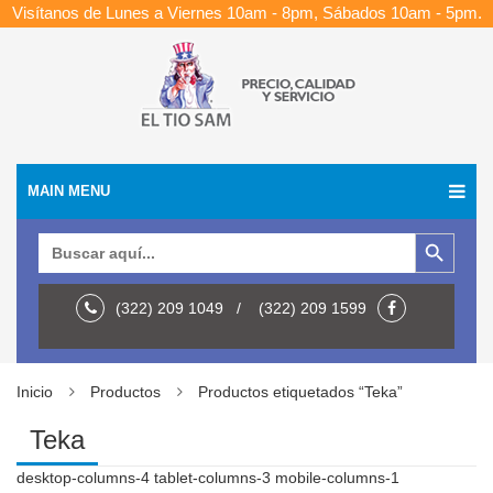
Visítanos de Lunes a Viernes 10am - 8pm, Sábados 10am - 5pm.
MAIN MENU
Botón de búsqueda
Buscar:
(322) 209 1049 / (322) 209 1599
Inicio
Productos
Productos etiquetados “Teka”
Teka
desktop-columns-4 tablet-columns-3 mobile-columns-1