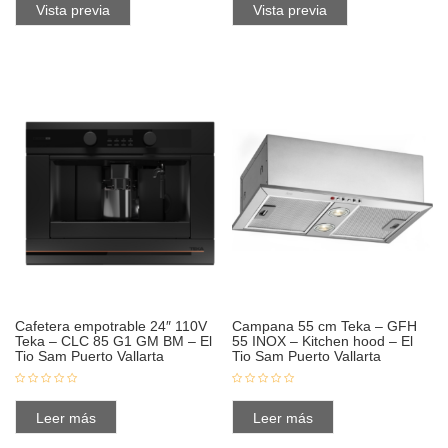
Vista previa
Vista previa
Cafetera empotrable 24″ 110V
Campana 55 cm Teka – GFH
Teka – CLC 85 G1 GM BM – El
55 INOX – Kitchen hood – El
Tio Sam Puerto Vallarta
Tio Sam Puerto Vallarta
Leer más
Leer más