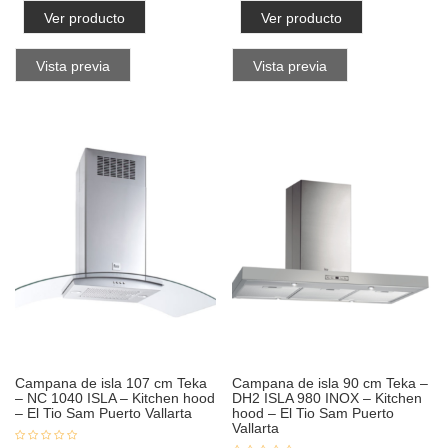
Ver producto
Ver producto
Vista previa
Vista previa
Campana de isla 107 cm Teka
Campana de isla 90 cm Teka –
– NC 1040 ISLA – Kitchen hood
DH2 ISLA 980 INOX – Kitchen
– El Tio Sam Puerto Vallarta
hood – El Tio Sam Puerto
Vallarta