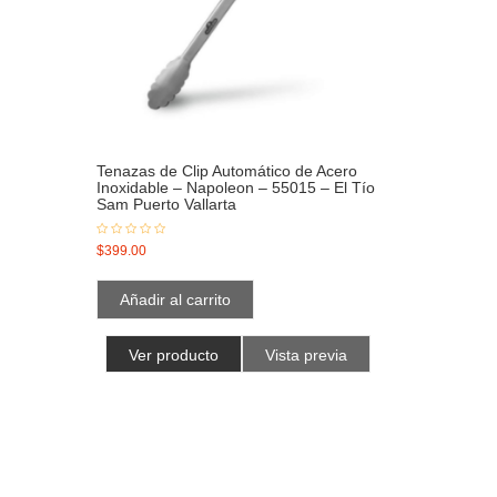
Tenazas de Clip Automático de Acero
Inoxidable – Napoleon – 55015 – El Tío
Sam Puerto Vallarta
$
399.00
Añadir al carrito
Ver producto
Vista previa