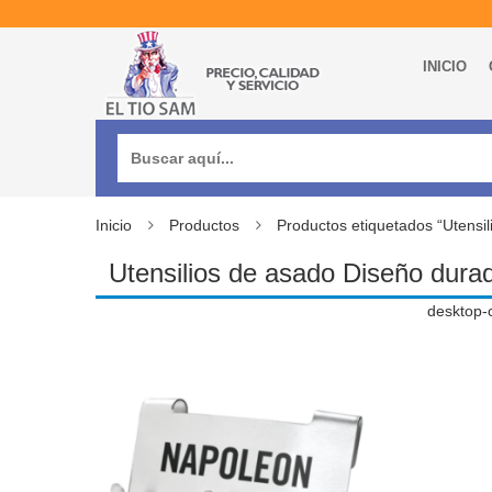
INICIO
Buscar:
Inicio
Productos
Productos etiquetados “Utensi
Utensilios de asado Diseño dura
desktop-