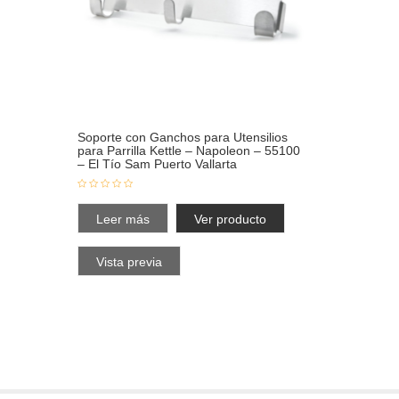
Soporte con Ganchos para Utensilios
para Parrilla Kettle – Napoleon – 55100
– El Tío Sam Puerto Vallarta
Leer más
Ver producto
Vista previa