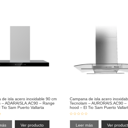
de isla acero inoxidable 90 cm
Campana de isla acero inoxidab
m – ADARAISLA.AC90 – Range
Tecnolam – AURORAIS.AC90 –
 Tio Sam Puerto Vallarta
hood – El Tio Sam Puerto Vallar
más
Ver producto
Leer más
Ver produc