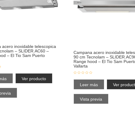
acero inoxidable telescopica
ecnolam – SLIDER.AC60 –
Campana acero inoxidable tele
od – El Tio Sam Puerto
90 cm Tecnolam – SLIDER.AC9
Range hood – El Tio Sam Puert
Vallarta
más
Ver producto
Leer más
Ver produc
previa
Vista previa