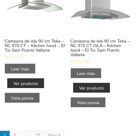
Campana de isla 90 cm Teka –
Campana de isla 90 cm Teka –
NC 970 CT – Kitchen hood – El
NC 970 CT ISLA – Kitchen
Tio Sam Puerto Vallarta
hood – El Tio Sam Puerto
Vallarta
Leer más
Leer más
Ver producto
Ver producto
Vista previa
Vista previa
1
2
…
22
Next