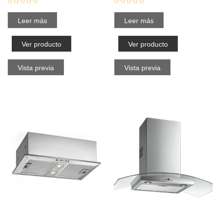
Leer más
Leer más
Ver producto
Ver producto
Vista previa
Vista previa