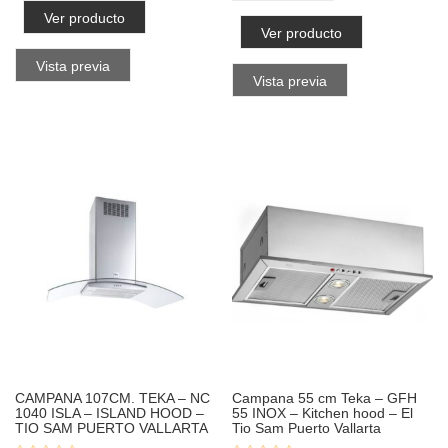
Ver producto
Ver producto
Vista previa
Vista previa
CAMPANA 107CM. TEKA – NC
Campana 55 cm Teka – GFH
1040 ISLA – ISLAND HOOD –
55 INOX – Kitchen hood – El
TIO SAM PUERTO VALLARTA
Tio Sam Puerto Vallarta