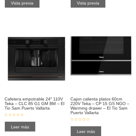
Vista previa
Vista previa
Cafetera empotrable 24″ 110V
Cajon calienta platos 60cm
Teka – CLC 85 G1 GM BM – El
220V Teka – CP 15 GS NGO –
Tio Sam Puerto Vallarta
Warming drawer – El Tio Sam
Puerto Vallarta
Leer más
Leer más