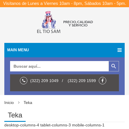
Visítanos de Lunes a Viernes 10am - 8pm, Sábados 10am - 5pm.
MAIN MENU
Botón de búsqueda
Buscar:
(322) 209 1049 / (322) 209 1599
Inicio
Teka
Teka
desktop-columns-4 tablet-columns-3 mobile-columns-1