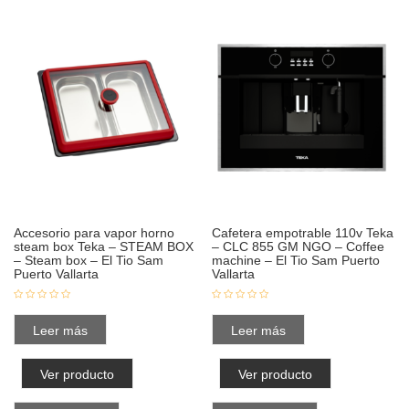
Accesorio para vapor horno
Cafetera empotrable 110v Teka
steam box Teka – STEAM BOX
– CLC 855 GM NGO – Coffee
– Steam box – El Tio Sam
machine – El Tio Sam Puerto
Puerto Vallarta
Vallarta
Leer más
Leer más
Ver producto
Ver producto