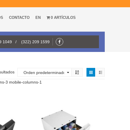
OS
CONTACTO
EN
0 ARTÍCULOS
09 1049 / (322) 209 1599
sultados
mns-3 mobile-columns-1