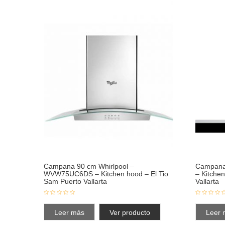
Campana 90 cm Whirlpool –
Campana
WVW75UC6DS – Kitchen hood – El Tio
– Kitche
Sam Puerto Vallarta
Vallarta
Leer más
Ver producto
Leer 