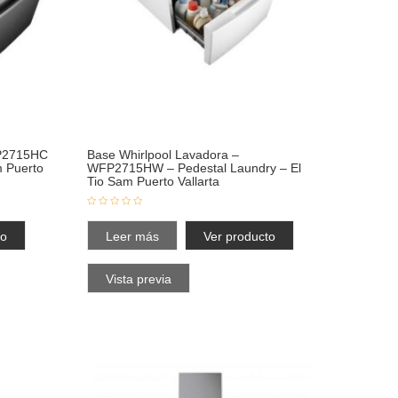
FP2715HC
Base Whirlpool Lavadora –
m Puerto
WFP2715HW – Pedestal Laundry – El
Tio Sam Puerto Vallarta
to
Leer más
Ver producto
Vista previa