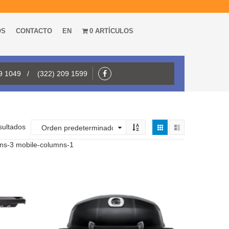
OS
CONTACTO
EN
0 ARTÍCULOS
09 1049 / (322) 209 1599
sultados
mns-3 mobile-columns-1