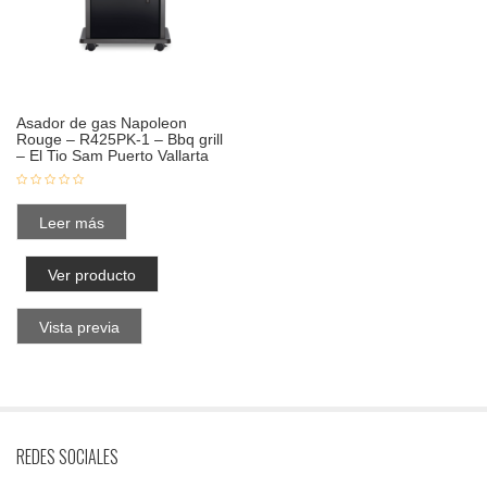
Asador de gas Napoleon
Rouge – R425PK-1 – Bbq grill
– El Tio Sam Puerto Vallarta
Leer más
Ver producto
Vista previa
REDES SOCIALES