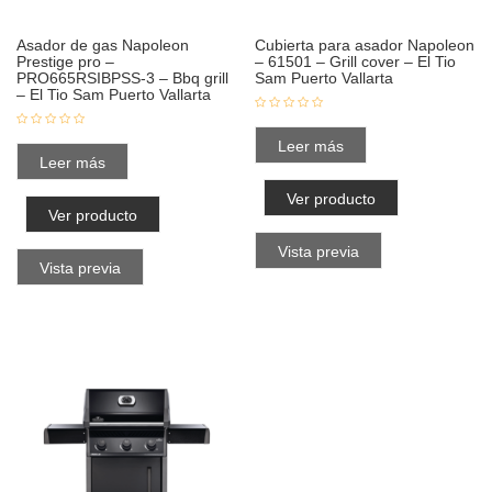
Asador de gas Napoleon
Cubierta para asador Napoleon
Prestige pro –
– 61501 – Grill cover – El Tio
PRO665RSIBPSS-3 – Bbq grill
Sam Puerto Vallarta
– El Tio Sam Puerto Vallarta
Leer más
Leer más
Ver producto
Ver producto
Vista previa
Vista previa