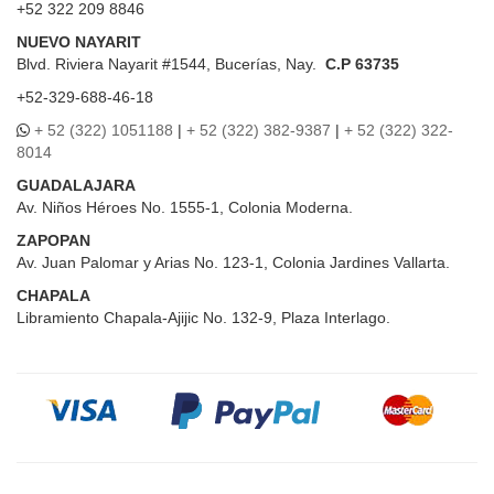
+52 322 209 8846
NUEVO NAYARIT
Blvd.
Riviera Nayarit #1544, Bucerías, Nay.
C.P 63735
+52-329-688-46-18
+ 52 (322) 1051188
|
+ 52 (322) 382-9387
|
+ 52 (322) 322-
8014
GUADALAJARA
Av. Niños Héroes No. 1555-1, Colonia Moderna.
ZAPOPAN
Av. Juan Palomar y Arias No. 123-1, Colonia Jardines Vallarta.
CHAPALA
Libramiento Chapala-Ajijic No. 132-9, Plaza Interlago.