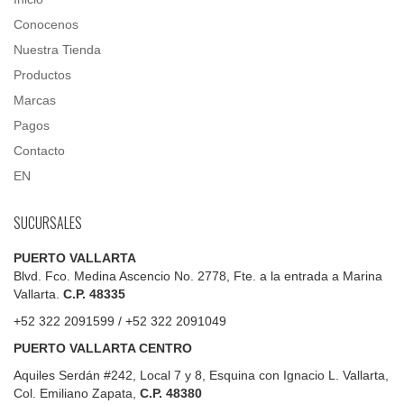
Conocenos
Nuestra Tienda
Productos
Marcas
Pagos
Contacto
EN
SUCURSALES
PUERTO VALLARTA
Blvd. Fco. Medina Ascencio No. 2778, Fte. a la entrada a Marina
Vallarta.
C.P. 48335
+52 322 2091599 / +52 322 2091049
PUERTO VALLARTA CENTRO
Aquiles Serdán #242, Local 7 y 8, Esquina con Ignacio L. Vallarta,
Col. Emiliano Zapata,
C.P. 48380