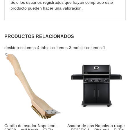
Solo los usuarios registrados que hayan comprado este
producto pueden hacer una valoración.
PRODUCTOS RELACIONADOS
desktop-columns-4 tablet-columns-3 mobile-columns-1
Cepillo de asador Napoleon –
Asador de gas Napoleon rouge
62028 – grill brush – El Tio
– R525PK-1 – Bbq grill – El Tio