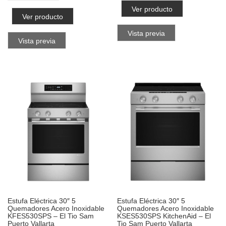
Ver producto
Ver producto
Vista previa
Vista previa
Estufa Eléctrica 30″ 5
Estufa Eléctrica 30″ 5
Quemadores Acero Inoxidable
Quemadores Acero Inoxidable
KFES530SPS – El Tio Sam
KSES530SPS KitchenAid – El
Puerto Vallarta
Tio Sam Puerto Vallarta