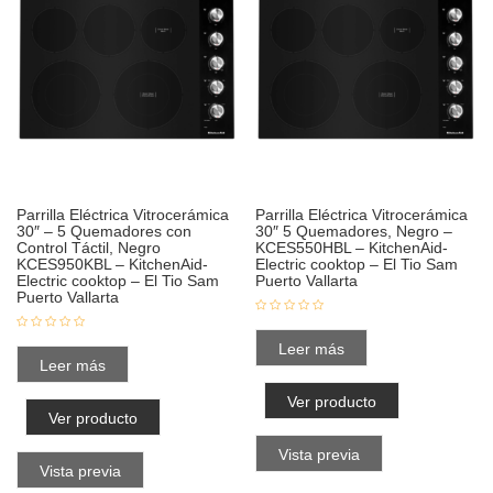
Parrilla Eléctrica Vitrocerámica
Parrilla Eléctrica Vitrocerámica
30″ – 5 Quemadores con
30″ 5 Quemadores, Negro –
Control Táctil, Negro
KCES550HBL – KitchenAid-
KCES950KBL – KitchenAid-
Electric cooktop – El Tio Sam
Electric cooktop – El Tio Sam
Puerto Vallarta
Puerto Vallarta
Leer más
Leer más
Ver producto
Ver producto
Vista previa
Vista previa