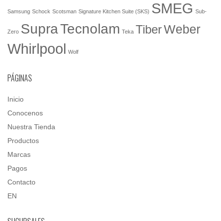
SMEG
Samsung
Schock
Scotsman
Signature Kitchen Suite (SKS)
Sub-
Tecnolam
Supra
Weber
Tiber
Zero
Teka
Whirlpool
Wolf
PÁGINAS
Inicio
Conocenos
Nuestra Tienda
Productos
Marcas
Pagos
Contacto
EN