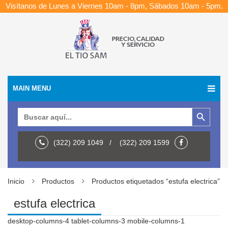
Visítanos de Lunes a Viernes 10am - 8pm, Sábados 10am - 5pm.
MAIN MENU
Botón de búsqueda
Buscar:
(322) 209 1049 / (322) 209 1599
Inicio
Productos
Productos etiquetados “estufa electrica”
estufa electrica
desktop-columns-4 tablet-columns-3 mobile-columns-1