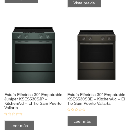
Vista previa
Estufa Eléctrica 30″ Empotrable
Estufa Eléctrica 30″ Empotrable
Juniper KSES530SJP –
KSES530SBE – KitchenAid – El
KitchenAid – El Tio Sam Puerto
Tio Sam Puerto Vallarta
Vallarta
Leer más
Leer más