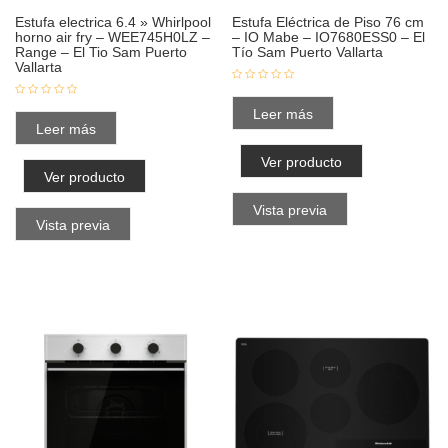
Estufa electrica 6.4 » Whirlpool
Estufa Eléctrica de Piso 76 cm
horno air fry – WEE745H0LZ –
– IO Mabe – IO7680ESS0 – El
Range – El Tio Sam Puerto
Tío Sam Puerto Vallarta
Vallarta
Leer más
Leer más
Ver producto
Ver producto
Vista previa
Vista previa