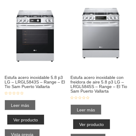
Estufa acero inoxidable 5.8 p3
Estufa acero inoxidable con
LG – LRGL5843S – Range – El
freidora de aire 5.8 p3 LG –
Tio Sam Puerto Vallarta
LRGL5845S – Range – El Tio
Sam Puerto Vallarta
Leer más
Leer más
Ver producto
Ver producto
Vista previa