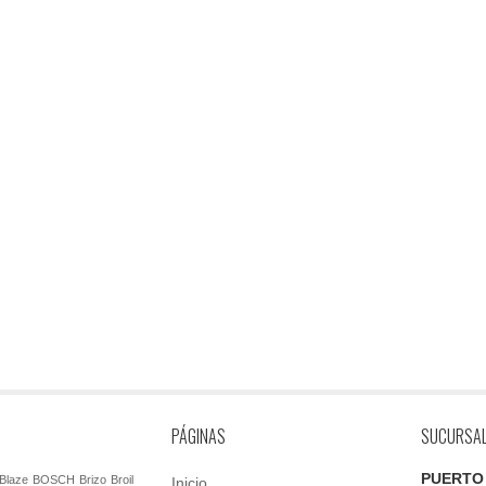
PÁGINAS
SUCURSA
PUERTO
Blaze
BOSCH
Brizo
Broil
Inicio