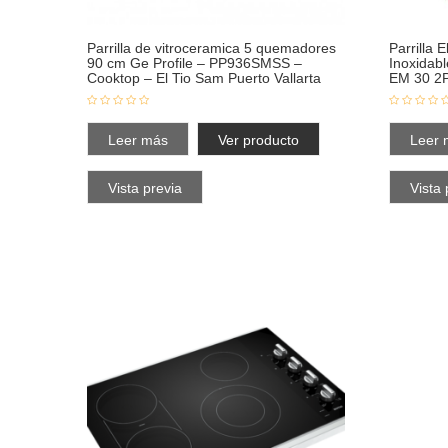
Parrilla de vitroceramica 5 quemadores
Parrilla 
90 cm Ge Profile – PP936SMSS –
Inoxidab
Cooktop – El Tio Sam Puerto Vallarta
EM 30 2
Leer más
Ver producto
Leer 
Vista previa
Vista 