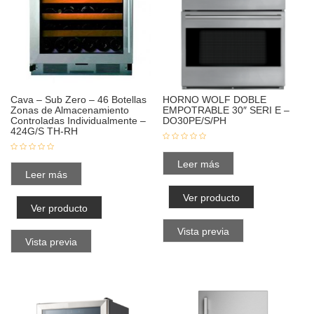
Cava – Sub Zero – 46 Botellas
HORNO WOLF DOBLE
Zonas de Almacenamiento
EMPOTRABLE 30″ SERI E –
Controladas Individualmente –
DO30PE/S/PH
424G/S TH-RH
Leer más
Leer más
Ver producto
Ver producto
Vista previa
Vista previa