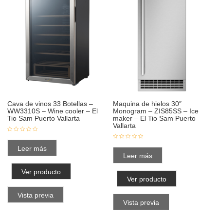
Cava de vinos 33 Botellas –
Maquina de hielos 30″
WW3310S – Wine cooler – El
Monogram – ZIS85SS – Ice
Tio Sam Puerto Vallarta
maker – El Tio Sam Puerto
Vallarta
Leer más
Leer más
Ver producto
Ver producto
Vista previa
Vista previa