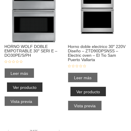
HORNO WOLF DOBLE
Horno doble electrico 30″ 220V
EMPOTRABLE 30″ SERI E –
Diseño – ZTD90DPSNSS –
DO30PE/S/PH
Electric oven – El Tio Sam
Puerto Vallarta
Leer más
Leer más
Ver producto
Ver producto
Vista previa
Vista previa