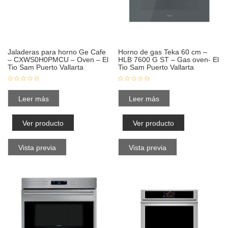
Jaladeras para horno Ge Cafe
Horno de gas Teka 60 cm –
– CXWS0H0PMCU – Oven – El
HLB 7600 G ST – Gas oven- El
Tio Sam Puerto Vallarta
Tio Sam Puerto Vallarta
Leer más
Leer más
Ver producto
Ver producto
Vista previa
Vista previa