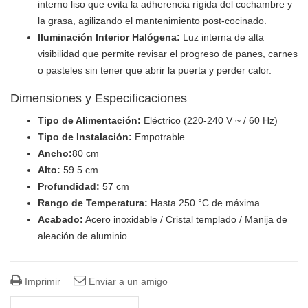
interno liso que evita la adherencia rígida del cochambre y
la grasa, agilizando el mantenimiento post-cocinado.
Iluminación Interior Halógena:
Luz interna de alta
visibilidad que permite revisar el progreso de panes, carnes
o pasteles sin tener que abrir la puerta y perder calor.
Dimensiones y Especificaciones
Tipo de Alimentación:
Eléctrico (220-240 V ~ / 60 Hz)
Tipo de Instalación:
Empotrable
Ancho:
80 cm
Alto:
59.5 cm
Profundidad:
57 cm
Rango de Temperatura:
Hasta 250 °C de máxima
Acabado:
Acero inoxidable / Cristal templado / Manija de
aleación de aluminio
Imprimir
Enviar a un amigo