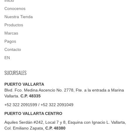
Inicio
Conocenos
Nuestra Tienda
Productos
Marcas
Pagos
Contacto
EN
SUCURSALES
PUERTO VALLARTA
Blvd. Fco. Medina Ascencio No. 2778, Fte. a la entrada a Marina
Vallarta.
C.P. 48335
+52 322 2091599 / +52 322 2091049
PUERTO VALLARTA CENTRO
Aquiles Serdán #242, Local 7 y 8, Esquina con Ignacio L. Vallarta,
Col. Emiliano Zapata,
C.P. 48380