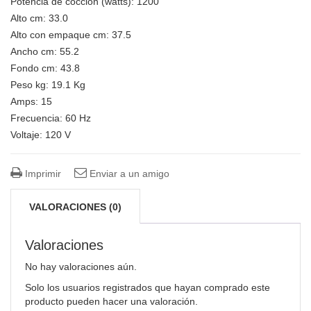
Potencia de cocción (watts):
1200
Alto cm:
33.0
Alto con empaque cm:
37.5
Ancho cm:
55.2
Fondo cm:
43.8
Peso kg:
19.1 Kg
Amps:
15
Frecuencia:
60 Hz
Voltaje:
120 V
Imprimir
Enviar a un amigo
VALORACIONES (0)
Valoraciones
No hay valoraciones aún.
Solo los usuarios registrados que hayan comprado este
producto pueden hacer una valoración.