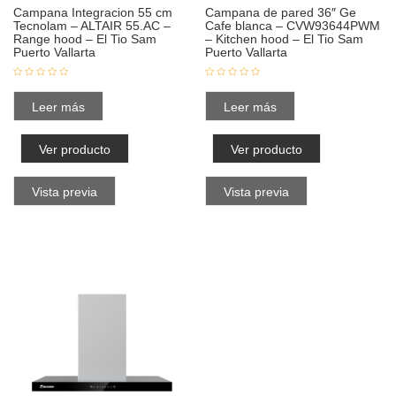
Campana Integracion 55 cm
Campana de pared 36″ Ge
Tecnolam – ALTAIR 55.AC –
Cafe blanca – CVW93644PWM
Range hood – El Tio Sam
– Kitchen hood – El Tio Sam
Puerto Vallarta
Puerto Vallarta
Leer más
Leer más
Ver producto
Ver producto
Vista previa
Vista previa