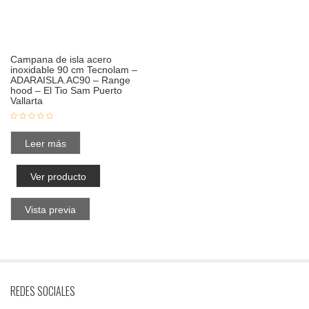
Campana de isla acero
inoxidable 90 cm Tecnolam –
ADARAISLA.AC90 – Range
hood – El Tio Sam Puerto
Vallarta
Leer más
Ver producto
Vista previa
REDES SOCIALES