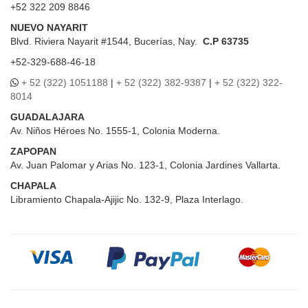
+52 322 209 8846
NUEVO NAYARIT
Blvd.
Riviera Nayarit #1544, Bucerías, Nay.
C.P 63735
+52-329-688-46-18
+ 52 (322) 1051188
|
+ 52 (322) 382-9387
|
+ 52 (322) 322-
8014
GUADALAJARA
Av. Niños Héroes No. 1555-1, Colonia Moderna.
ZAPOPAN
Av. Juan Palomar y Arias No. 123-1, Colonia Jardines Vallarta.
CHAPALA
Libramiento Chapala-Ajijic No. 132-9, Plaza Interlago.