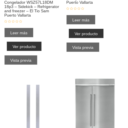
Congelador WSZ57L18DM
Puerto Vallarta
18p3 – Sidekick – Refrigerator
and freezer – El Tio Sam
Puerto Vallarta
Leer más
Leer más
Ver producto
Ver producto
Vista previa
Vista previa