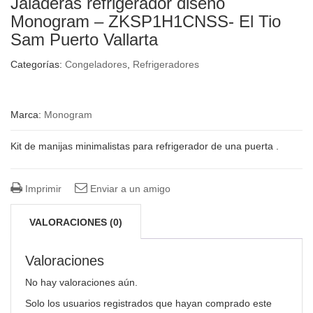
Jaladeras refrigerador diseño
Monogram – ZKSP1H1CNSS- El Tio
Sam Puerto Vallarta
Categorías:
Congeladores
,
Refrigeradores
Marca:
Monogram
Kit de manijas minimalistas para refrigerador de una puerta .
Imprimir
Enviar a un amigo
VALORACIONES (0)
Valoraciones
No hay valoraciones aún.
Solo los usuarios registrados que hayan comprado este