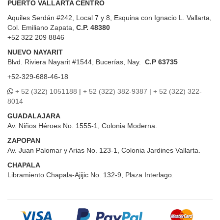
PUERTO VALLARTA CENTRO
Aquiles Serdán #242, Local 7 y 8, Esquina con Ignacio L. Vallarta,
Col. Emiliano Zapata,
C.P. 48380
+52 322 209 8846
NUEVO NAYARIT
Blvd.
Riviera Nayarit #1544, Bucerías, Nay.
C.P 63735
+52-329-688-46-18
+ 52 (322) 1051188
|
+ 52 (322) 382-9387
|
+ 52 (322) 322-
8014
GUADALAJARA
Av. Niños Héroes No. 1555-1, Colonia Moderna.
ZAPOPAN
Av. Juan Palomar y Arias No. 123-1, Colonia Jardines Vallarta.
CHAPALA
Libramiento Chapala-Ajijic No. 132-9, Plaza Interlago.