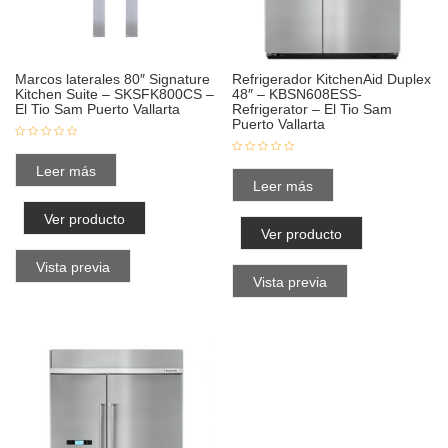
Marcos laterales 80″ Signature
Refrigerador KitchenAid Duplex
Kitchen Suite – SKSFK800CS –
48″ – KBSN608ESS-
El Tio Sam Puerto Vallarta
Refrigerator – El Tio Sam
Puerto Vallarta
Leer más
Leer más
Ver producto
Ver producto
Vista previa
Vista previa