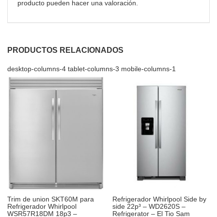
producto pueden hacer una valoración.
PRODUCTOS RELACIONADOS
desktop-columns-4 tablet-columns-3 mobile-columns-1
Trim de union SKT60M para
Refrigerador Whirlpool Side by
Refrigerador Whirlpool
side 22p³ – WD2620S –
WSR57R18DM 18p3 –
Refrigerator – El Tio Sam