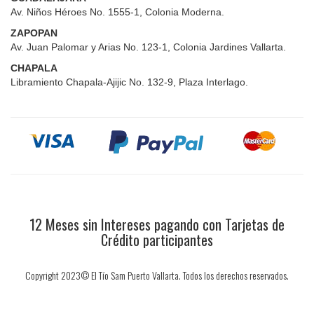
Av. Niños Héroes No. 1555-1, Colonia Moderna.
ZAPOPAN
Av. Juan Palomar y Arias No. 123-1, Colonia Jardines Vallarta.
CHAPALA
Libramiento Chapala-Ajijic No. 132-9, Plaza Interlago.
12 Meses sin Intereses pagando con Tarjetas de
Crédito participantes
Copyright 2023© El Tío Sam Puerto Vallarta. Todos los derechos reservados.