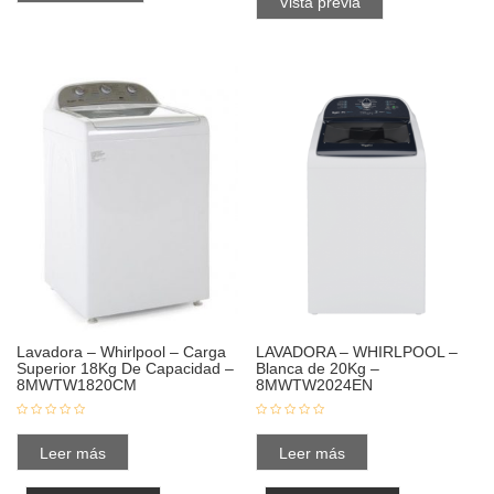
Vista previa
Lavadora – Whirlpool – Carga
LAVADORA – WHIRLPOOL –
Superior 18Kg De Capacidad –
Blanca de 20Kg –
8MWTW1820CM
8MWTW2024EN
Leer más
Leer más