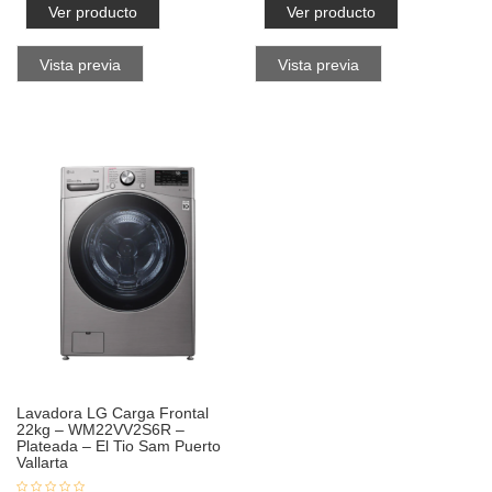
Ver producto
Ver producto
Vista previa
Vista previa
Lavadora LG Carga Frontal
22kg – WM22VV2S6R –
Plateada – El Tio Sam Puerto
Vallarta