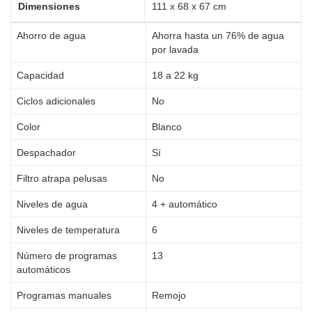
Dimensiones
111 x 68 x 67 cm
Ahorro de agua
Ahorra hasta un 76% de agua
por lavada
Capacidad
18 a 22 kg
Ciclos adicionales
No
Color
Blanco
Despachador
Sí
Filtro atrapa pelusas
No
Niveles de agua
4 + automático
Niveles de temperatura
6
Número de programas
13
automáticos
Programas manuales
Remojo