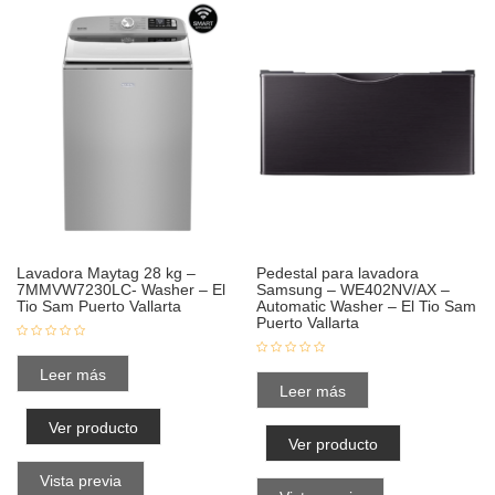
Lavadora Maytag 28 kg –
Pedestal para lavadora
7MMVW7230LC- Washer – El
Samsung – WE402NV/AX –
Tio Sam Puerto Vallarta
Automatic Washer – El Tio Sam
Puerto Vallarta
Leer más
Leer más
Ver producto
Ver producto
Vista previa