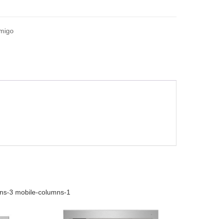
amigo
mns-3 mobile-columns-1