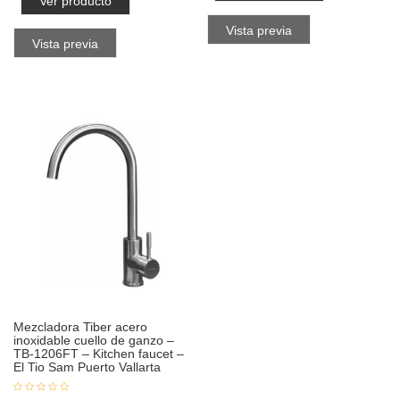
Ver producto
Vista previa
Vista previa
Mezcladora Tiber acero
inoxidable cuello de ganzo –
TB-1206FT – Kitchen faucet –
El Tio Sam Puerto Vallarta