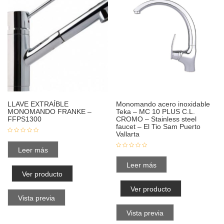
LLAVE EXTRAÍBLE
Monomando acero inoxidable
MONOMANDO FRANKE –
Teka – MC 10 PLUS C.L.
FFPS1300
CROMO – Stainless steel
faucet – El Tio Sam Puerto
Vallarta
Leer más
Leer más
Ver producto
Ver producto
Vista previa
Vista previa