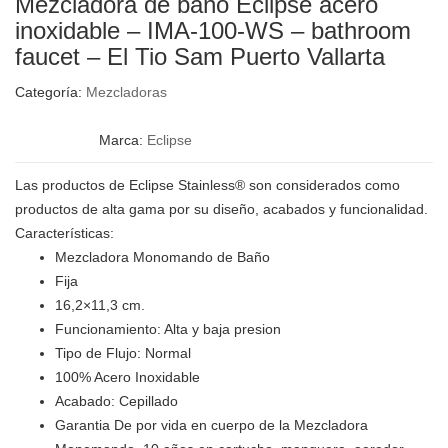
Mezcladora de baño Eclipse acero
inoxidable – IMA-100-WS – bathroom
faucet – El Tio Sam Puerto Vallarta
Categoría:
Mezcladoras
Marca:
Eclipse
Las productos de Eclipse Stainless® son considerados como
productos de alta gama por su diseño, acabados y funcionalidad.
Características:
Mezcladora Monomando de Baño
Fija
16,2×11,3 cm.
Funcionamiento: Alta y baja presion
Tipo de Flujo: Normal
100% Acero Inoxidable
Acabado: Cepillado
Garantia De por vida en cuerpo de la Mezcladora