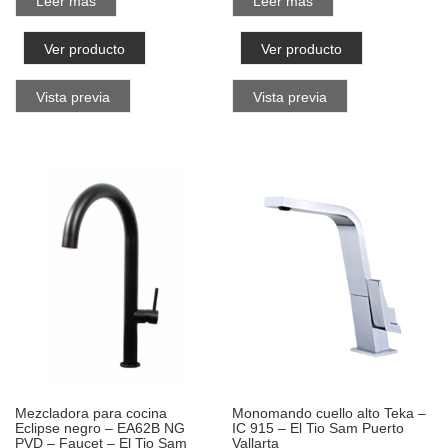
Leer más
Leer más
Ver producto
Ver producto
Vista previa
Vista previa
Mezcladora para cocina
Monomando cuello alto Teka –
Eclipse negro – EA62B NG
IC 915 – El Tio Sam Puerto
PVD – Faucet – El Tio Sam
Vallarta