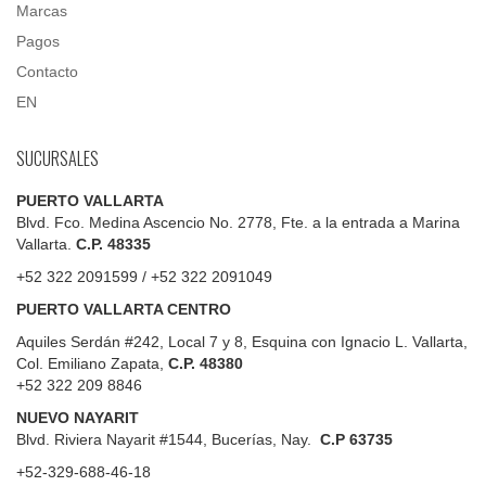
Marcas
Pagos
Contacto
EN
SUCURSALES
PUERTO VALLARTA
Blvd. Fco. Medina Ascencio No. 2778, Fte. a la entrada a Marina
Vallarta.
C.P. 48335
+52 322 2091599 / +52 322 2091049
PUERTO VALLARTA CENTRO
Aquiles Serdán #242, Local 7 y 8, Esquina con Ignacio L. Vallarta,
Col. Emiliano Zapata,
C.P. 48380
+52 322 209 8846
NUEVO NAYARIT
Blvd.
Riviera Nayarit #1544, Bucerías, Nay.
C.P 63735
+52-329-688-46-18