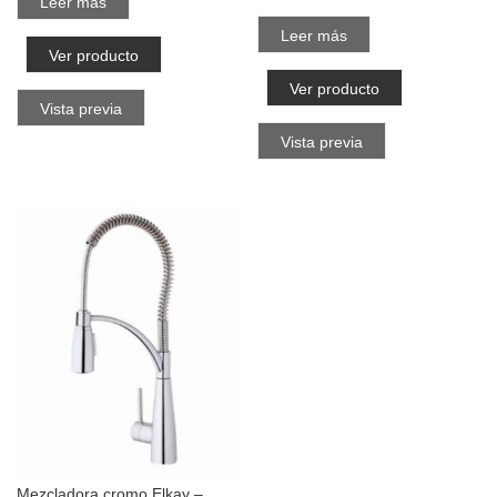
Leer más
Leer más
Ver producto
Ver producto
Vista previa
Vista previa
Mezcladora cromo Elkay –