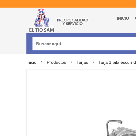
INICIO
Buscar:
Inicio
Productos
Tarjas
Tarja 1 pila escurr