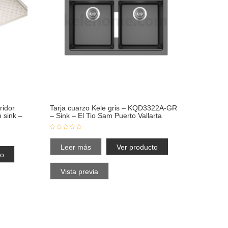
ridor
Tarja cuarzo Kele gris – KQD3322A-GR
 sink –
– Sink – El Tio Sam Puerto Vallarta
Leer más
Ver producto
to
Vista previa