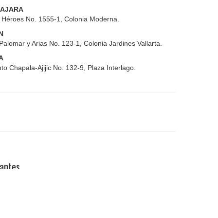
AJARA
s Héroes No. 1555-1, Colonia Moderna.
N
Palomar y Arias No. 123-1, Colonia Jardines Vallarta.
A
to Chapala-Ajijic No. 132-9, Plaza Interlago.
pantes