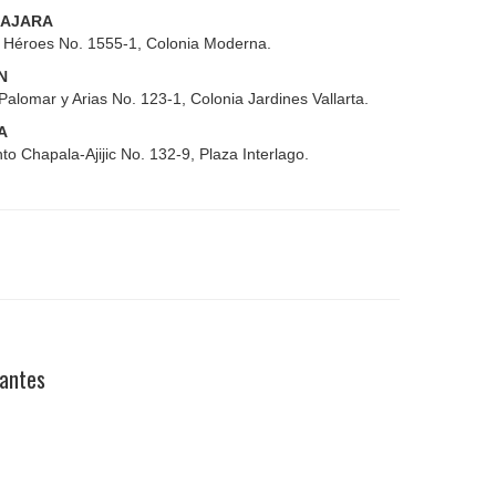
AJARA
s Héroes No. 1555-1, Colonia Moderna.
N
Palomar y Arias No. 123-1, Colonia Jardines Vallarta.
A
to Chapala-Ajijic No. 132-9, Plaza Interlago.
pantes