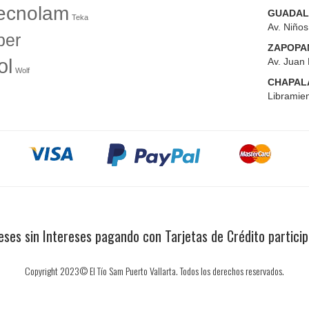
ecnolam
GUADAL
Teka
Av. Niño
er
ZAPOPA
ol
Av. Juan 
Wolf
CHAPAL
Libramien
ses sin Intereses pagando con Tarjetas de Crédito partici
Copyright 2023© El Tío Sam Puerto Vallarta. Todos los derechos reservados.