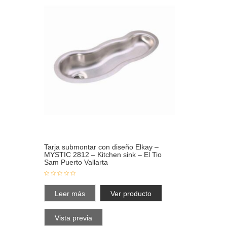
Tarja submontar con diseño Elkay –
MYSTIC 2812 – Kitchen sink – El Tio
Sam Puerto Vallarta
Leer más
Ver producto
Vista previa