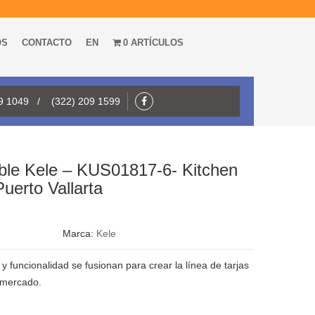
OS
CONTACTO
EN
0 ARTÍCULOS
09 1049 / (322) 209 1599
able Kele – KUS01817-6- Kitchen
uerto Vallarta
Marca:
Kele
 y funcionalidad se fusionan para crear la línea de tarjas
 mercado.