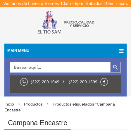
Visítanos de Lunes a Viernes 10am - 8pm, Sábados 10am - 5pm.
MAIN MENU
Botón de búsqueda
Buscar:
(322) 209 1049 / (322) 209 1599
Inicio
Productos
Productos etiquetados “Campana
Encastre”
Campana Encastre