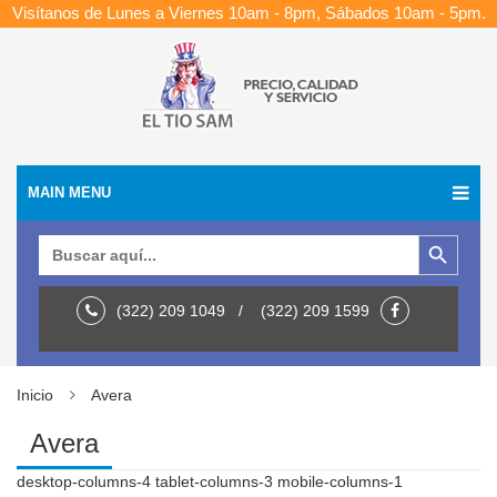
Visítanos de Lunes a Viernes 10am - 8pm, Sábados 10am - 5pm.
MAIN MENU
Botón de búsqueda
Buscar:
(322) 209 1049 / (322) 209 1599
Inicio
Avera
Avera
desktop-columns-4 tablet-columns-3 mobile-columns-1