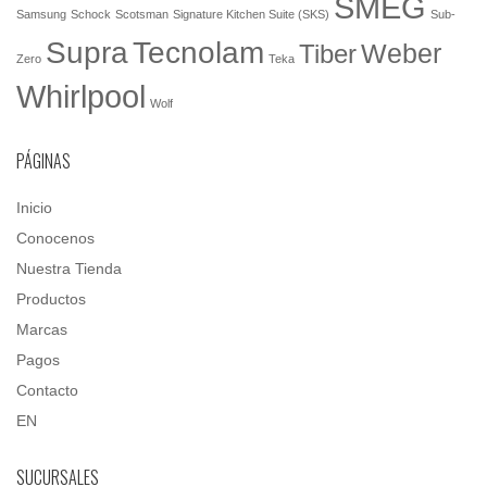
SMEG
Samsung
Schock
Scotsman
Signature Kitchen Suite (SKS)
Sub-
Tecnolam
Supra
Weber
Tiber
Zero
Teka
Whirlpool
Wolf
PÁGINAS
Inicio
Conocenos
Nuestra Tienda
Productos
Marcas
Pagos
Contacto
EN
SUCURSALES