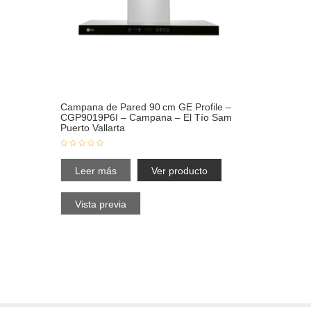
Campana de Pared 90 cm GE Profile –
CGP9019P6I – Campana – El Tío Sam
Puerto Vallarta
Leer más
Ver producto
Vista previa