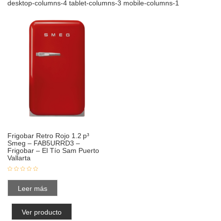
desktop-columns-4 tablet-columns-3 mobile-columns-1
Frigobar Retro Rojo 1.2 p³
Smeg – FAB5URRD3 –
Frigobar – El Tío Sam Puerto
Vallarta
Leer más
Ver producto